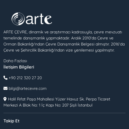
ARTE ÇEVRE, dinamik ve araştırmacı kadrosuyla, çevre mevzuatı
temelinde danışmanlık yapmaktadır. Aralık 2010'da Çevre ve
Orman Bakanlığı'ndan Çevre Danışmanlık Belgesi almıştır. 2016'da
Çevre ve Şehircilik Bakanlığı'ndan vize yenilemesi yapılmıştır.
Daha Fazlası
İletişim Bilgileri
+90 212 320 27 20
bilgi@artecevre.com
Halil Rıfat Paşa Mahallesi Yüzer Havuz Sk. Perpa Ticaret
Merkezi A Blok No: 1 İç Kapı No: 207 Şişli İstanbul
Takip Et