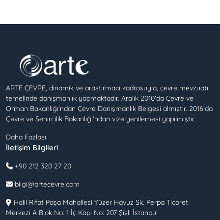
ARTE ÇEVRE, dinamik ve araştırmacı kadrosuyla, çevre mevzuatı
temelinde danışmanlık yapmaktadır. Aralık 2010'da Çevre ve
Orman Bakanlığı'ndan Çevre Danışmanlık Belgesi almıştır. 2016'da
Çevre ve Şehircilik Bakanlığı'ndan vize yenilemesi yapılmıştır.
Daha Fazlası
İletişim Bilgileri
+90 212 320 27 20
bilgi@artecevre.com
Halil Rıfat Paşa Mahallesi Yüzer Havuz Sk. Perpa Ticaret
Merkezi A Blok No: 1 İç Kapı No: 207 Şişli İstanbul