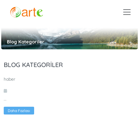
Blog Kategoriler
BLOG KATEGORILER
haber
...
Daha Fazlası