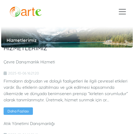
Hizmetlerimiz
HIZMETLERIMIZ
Çevre Danışmanlık Hizmeti
2025-10-06 16:21:20
Firmaların doğrudan ve dolaylı faaliyetleri ile ilgili çevresel etkileri
vardır. Bu etkilerin azaltılması ve yok edilmesi kapsamında
ülkemizde ve dünyada benimsenen prensip “kirleten sorumludur”
olarak tanımlanmıştır. Üretmek, hizmet sunmak için or...
Daha Fazlası
Atık Yönetimi Danışmanlığı