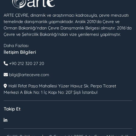
ARTE ÇEVRE, dinamik ve araştırmacı kadrosuyla, çevre mevzuatı
temelinde danışmanlık yapmaktadır. Aralık 2010'da Çevre ve
Orman Bakanlığı'ndan Çevre Danışmanlık Belgesi almıştır. 2016'da
Çevre ve Şehircilik Bakanlığı'ndan vize yenilemesi yapılmıştır.
Daha Fazlası
İletişim Bilgileri
+90 212 320 27 20
bilgi@artecevre.com
Halil Rıfat Paşa Mahallesi Yüzer Havuz Sk. Perpa Ticaret
Merkezi A Blok No: 1 İç Kapı No: 207 Şişli İstanbul
Takip Et