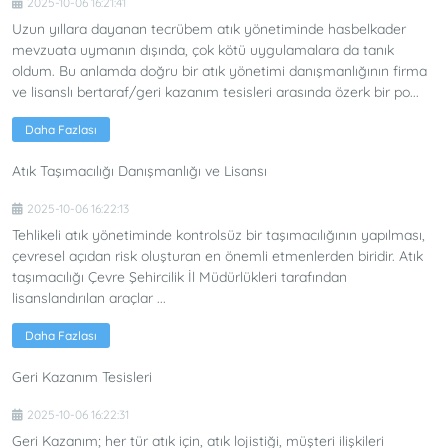
2025-10-06 16:21:41
Uzun yıllara dayanan tecrübem atık yönetiminde hasbelkader
mevzuata uymanın dışında, çok kötü uygulamalara da tanık
oldum. Bu anlamda doğru bir atık yönetimi danışmanlığının firma
ve lisanslı bertaraf/geri kazanım tesisleri arasında özerk bir po...
Daha Fazlası
Atık Taşımacılığı Danışmanlığı ve Lisansı
2025-10-06 16:22:13
Tehlikeli atık yönetiminde kontrolsüz bir taşımacılığının yapılması,
çevresel açıdan risk oluşturan en önemli etmenlerden biridir. Atık
taşımacılığı Çevre Şehircilik İl Müdürlükleri tarafından
lisanslandırılan araçlar ...
Daha Fazlası
Geri Kazanım Tesisleri
2025-10-06 16:22:31
Geri Kazanım; her tür atık için, atık lojistiği, müşteri ilişkileri